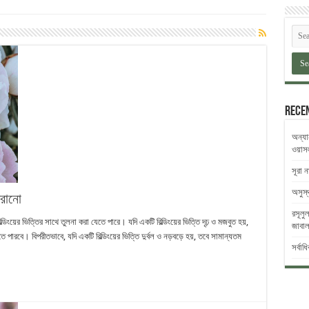
Rece
অন্যা
ওয়াস
সূরা 
অসুস্
করানো
রসূলুল
িংয়ের ভিত্তির সাথে তুলনা করা যেতে পারে। যদি একটি বিল্ডিংয়ের ভিত্তি দৃঢ় ও মজবুত হয়,
জাবাল 
 পারবে। বিপরীতভাবে, যদি একটি বিল্ডিংয়ের ভিত্তি দুর্বল ও নড়বড়ে হয়, তবে সামান্যতম
সর্বাধ