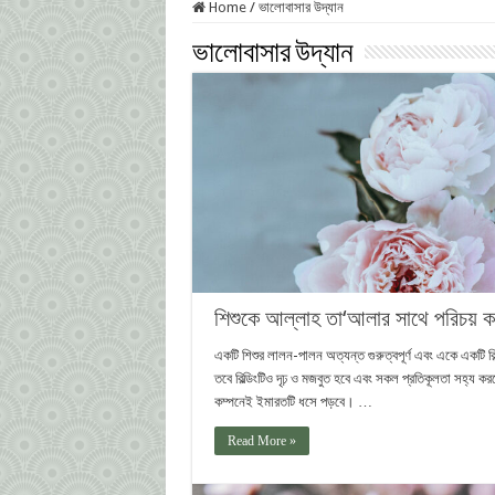
Home
/
ভালোবাসার ‎উদ্যান
ভালোবাসার ‎উদ্যান
শিশুকে আল্লাহ তা‘আলার সাথে পরিচয় 
একটি শিশুর লালন-পালন অত্যন্ত গুরুত্বপূর্ণ এবং একে একটি বিল্ড
তবে বিল্ডিংটিও দৃঢ় ও মজবুত হবে এবং সকল প্রতিকূলতা সহ্য করতে
কম্পনেই ইমারতটি ধসে পড়বে। …
Read More »