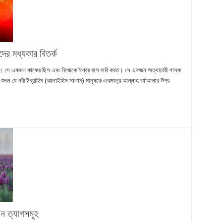
ের মধ্যকার বিতর্ক
জা। সে একজন কাফের ছিল এবং নিজেকে ঈশ্বর বলে দাবি করত। সে একজন অত্যাচারী শাসক
 শুনল যে নবী ইব্রাহিম (আলাইহিস সালাম) মানুষকে একমাত্র আল্লাহ তা‘আলার উপর
ন ত্যাগসমূহ