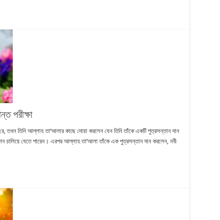
্ত পরীক্ষা
ছর, তখন তিনি আল্লাহ তা‘আলার কাছে দোয়া করলেন যেন তিনি তাঁকে একটি পুত্রসন্তান দান
িশন চালিয়ে যেতে পারেন। এরপর আল্লাহ তা‘আলা তাঁকে এক পুত্রসন্তান দান করলেন, নবী