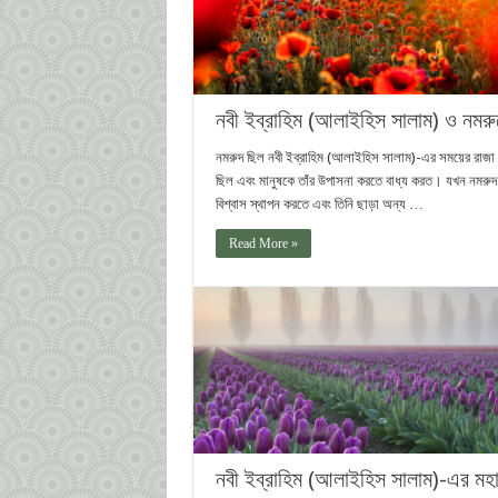
নবী ইব্রাহিম (আলাইহিস সালাম) ও নমরুদ
নমরুদ ছিল নবী ইব্রাহিম (আলাইহিস সালাম)-এর সময়ের রা
ছিল এবং মানুষকে তাঁর উপাসনা করতে বাধ্য করত। যখন নমরুদ
বিশ্বাস স্থাপন করতে এবং তিনি ছাড়া অন্য …
Read More »
নবী ইব্রাহিম (আলাইহিস সালাম)-এর মহা