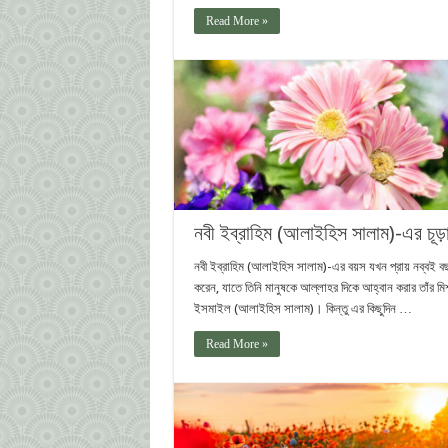
Read More »
নবী ইব্রাহিম (আলাইহিস সালাম)-এর চূড়ান
নবী ইব্রাহিম (আলাইহিস সালাম)-এর বয়স যখন প্রায় নব্বই ব
করেন, যাতে তিনি মানুষকে আল্লাহর দিকে আহ্বান করার তাঁর ম
ইসমাইল (আলাইহিস সালাম)। কিন্তু এর কিছুদিন …
Read More »