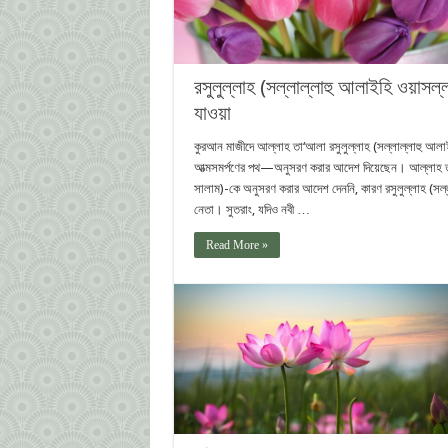
রসুলুল্লাহ (সল্লাল্লাহু আলাইহি ওয়াসল
যাওয়া
কুরআন মাজীদে আল্লাহ তা‘আলা রসুলুল্লাহ (সল্লাল্লাহু আলা
আত্মসমর্পণের পথ—অনুসরণ করার আদেশ দিয়েছেন। আল্লাহ তা‘আ
সালাম)-কে অনুসরণ করার আদেশ দেননি, কারণ রসুলুল্লাহ (সল্
নেতা। সুতরাং, যদিও নবী …
Read More »