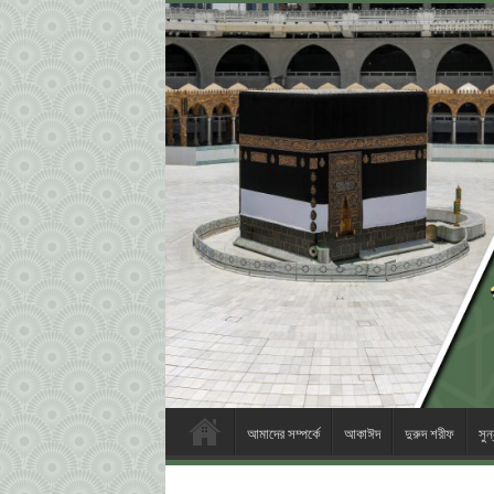
আমাদের সম্পর্কে
আকাঈদ
দুরুদ শরীফ
সু