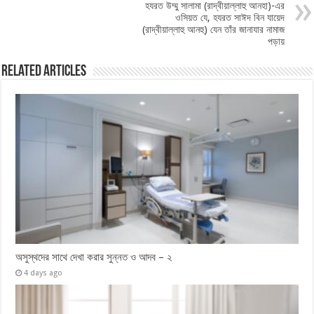
হযরত উম্মু সালামা (রাদ্বীয়াল্লাহু আনহা)-এর
ওসিয়ত যে, হযরত সাঈদ বিন যায়েদ
‎‎(রাদ্বীয়াল্লাহু আনহু) যেন তাঁর জানাযার নামাজ
পড়ায়
Related Articles
অসুস্থদের সাথে দেখা করার সুন্নত ও আদব – ২
4 days ago