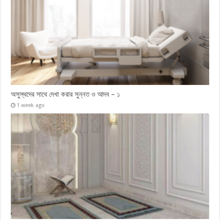
অসুস্থদের সাথে দেখা করার সুন্নত ও আদব – ১
1 week ago