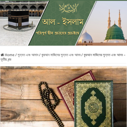
Home
/
সুন্নত এবং আদাব
/
কুরআন মাজিদের সুন্নত এবং আদব
/
কুরআন মাজিদের সুন্নত এবং আদব –
তৃতীয় খন্ড