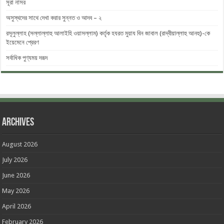
সূরা নাসর
অসুস্থদের সাথে দেখা করার সুন্নত ও আদব – ২
রসূলুল্লাহ (সল্লাল্লাহু আলাইহি ওয়াসল্লাম) কর্তৃক হযরত মুয়ায বিন জাবাল (রাদ্বীয়াল্লাহু আনহু)-কে
ইয়েমেনে প্রেরণ
সর্বাধিক পুণ্যময় দরূদ
Archives
August 2026
July 2026
June 2026
May 2026
April 2026
February 2026