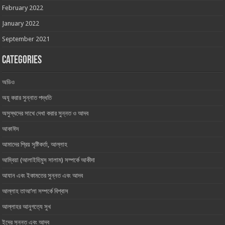
February 2022
January 2022
September 2021
Categories
অডিও
অযূ করার সুন্নাত পদ্ধতি
অসুস্থদের সাথে দেখা করার সুন্নত ও আদব
আকাঈদ
আমাদের প্রিয় সৃষ্টিকর্তা, আল্লাহ ‎
আম্বিয়া (আলাইহিমুস সালাম) সম্পর্কে আকীদা
আযান এবং ইকামতের সুন্নত এবং আদব
আল্লাহ তাআ’লা সম্পর্কে বিশ্বাস
আল্লাহর আনুগত্যে সুখ
ইদের সুন্নত এবং আদব