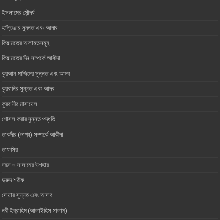
ইসলামের সৌন্দর্য
ইস্তিঞ্জার সুন্নত এবং আদাব
কিয়ামতের আলামতসমূহ
কিয়ামতের দিন সম্পর্কে আকীদা
কুরআন মাজিদের সুন্নত এবং আদব
কুরবানির সুন্নত এবং আদব
কুরবানীর মাসায়েল
গোসল করার সুন্নত পদ্ধতি
তাকদীর (ভাগ্য) সম্পর্কে আকীদা
তাফসির
দরূদ ও সালামের উপহার
দুরুদ শরীফ
দোয়ার সুন্নত এবং আদাব
নবী ইব্রাহিম (আলাইহিস সালাম)