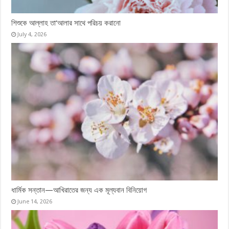
শিশুকে আল্লাহ তা‘আলার সাথে পরিচয় করানো
July 4, 2026
ধার্মিক সন্তান—আখিরাতের জন্য এক মূল্যবান ‎বিনিয়োগ
June 14, 2026