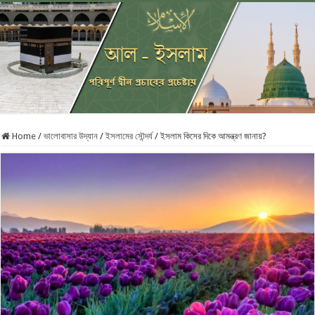
Home
/
ভালোবাসার ‎উদ্যান
/
ইসলামের সৌন্দর্য
/
ইসলাম কিসের দিকে ‎আমন্ত্রণ জানায়? ‎