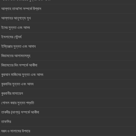
আল্লাহ তাআ’লা সম্পর্কে বিশ্বাস
আল্লাহর আনুগত্যে সুখ
ইদের সুন্নত এবং আদব
ইসলামের সৌন্দর্য
ইস্তিঞ্জার সুন্নত এবং আদাব
কিয়ামতের আলামতসমূহ
কিয়ামতের দিন সম্পর্কে আকীদা
কুরআন মাজিদের সুন্নত এবং আদব
কুরবানির সুন্নত এবং আদব
কুরবানীর মাসায়েল
গোসল করার সুন্নত পদ্ধতি
তাকদীর (ভাগ্য) সম্পর্কে আকীদা
তাফসির
দরূদ ও সালামের উপহার