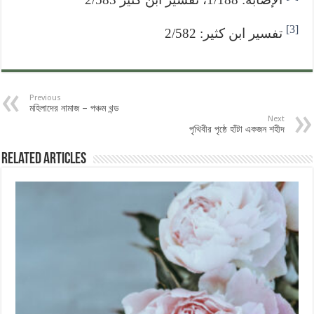
[3]
تفسير ابن كثير: 2/582
Previous
মহিলাদের নামাজ – পঞ্চম খন্ড ‎
Next
পৃথিবীর পৃষ্ঠে হাঁটা একজন শহীদ
Related Articles