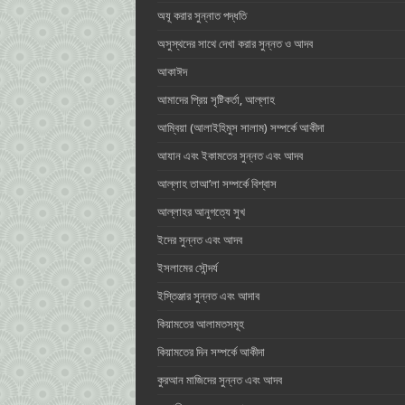
অযূ করার সুন্নাত পদ্ধতি
অসুস্থদের সাথে দেখা করার সুন্নত ও আদব
আকাঈদ
আমাদের প্রিয় সৃষ্টিকর্তা, আল্লাহ ‎
আম্বিয়া (আলাইহিমুস সালাম) সম্পর্কে আকীদা
আযান এবং ইকামতের সুন্নত এবং আদব
আল্লাহ তাআ’লা সম্পর্কে বিশ্বাস
আল্লাহর আনুগত্যে সুখ
ইদের সুন্নত এবং আদব
ইসলামের সৌন্দর্য
ইস্তিঞ্জার সুন্নত এবং আদাব
কিয়ামতের আলামতসমূহ
কিয়ামতের দিন সম্পর্কে আকীদা
কুরআন মাজিদের সুন্নত এবং আদব