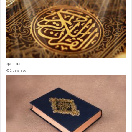
সূরা নাসর
2 days ago