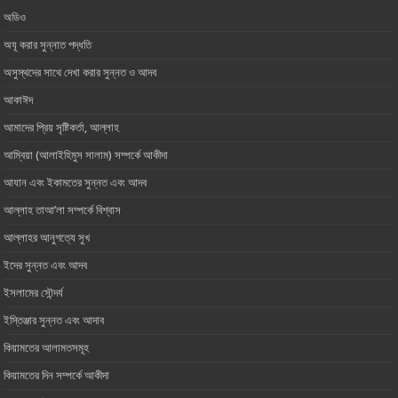
অডিও
অযূ করার সুন্নাত পদ্ধতি
অসুস্থদের সাথে দেখা করার সুন্নত ও আদব
আকাঈদ
আমাদের প্রিয় সৃষ্টিকর্তা, আল্লাহ ‎
আম্বিয়া (আলাইহিমুস সালাম) সম্পর্কে আকীদা
আযান এবং ইকামতের সুন্নত এবং আদব
আল্লাহ তাআ’লা সম্পর্কে বিশ্বাস
আল্লাহর আনুগত্যে সুখ
ইদের সুন্নত এবং আদব
ইসলামের সৌন্দর্য
ইস্তিঞ্জার সুন্নত এবং আদাব
কিয়ামতের আলামতসমূহ
কিয়ামতের দিন সম্পর্কে আকীদা