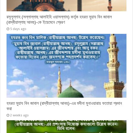
রসূলুল্লাহ (সল্লাল্লাহু আলাইহি ওয়াসল্লাম) কর্তৃক হযরত মুয়ায বিন জাবাল
(রাদ্বীয়াল্লাহু আনহু)-কে ইয়েমেনে প্রেরণ
5 days ago
হযরত মুয়ায বিন জাবাল (রাদ্বীয়াল্লাহু আনহু)-এর মদীনা মুনাওয়ারায় ফতোয়া প্রদান
করা
2 weeks ago