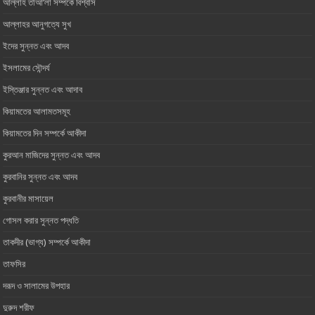
আল্লাহ তাআ’লা সম্পর্কে বিশ্বাস
আল্লাহর আনুগত্যে সুখ
ইদের সুন্নত এবং আদব
ইসলামের সৌন্দর্য
ইস্তিঞ্জার সুন্নত এবং আদাব
কিয়ামতের আলামতসমূহ
কিয়ামতের দিন সম্পর্কে আকীদা
কুরআন মাজিদের সুন্নত এবং আদব
কুরবানির সুন্নত এবং আদব
কুরবানীর মাসায়েল
গোসল করার সুন্নত পদ্ধতি
তাকদীর (ভাগ্য) সম্পর্কে আকীদা
তাফসির
দরূদ ও সালামের উপহার
দুরুদ শরীফ