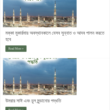
মক্কা মুকার্রমায় অবস্থানকালে যেসব সুন্নাত ও আদব পালন করতে
হবে
Read More »
উমরার সাঈ এবং চুল মুন্ডানোর পদ্ধতি
Read More »