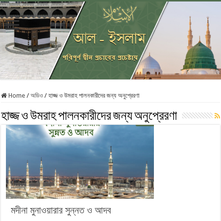
Home
/
অডিও
/
হাজ্জ ও উমরাহ পালনকারীদের জন্য অনুপ্রেরণা
হাজ্জ ও উমরাহ পালনকারীদের জন্য অনুপ্রেরণা
মদীনা মুনাওয়ারার সুন্নত ও আদব