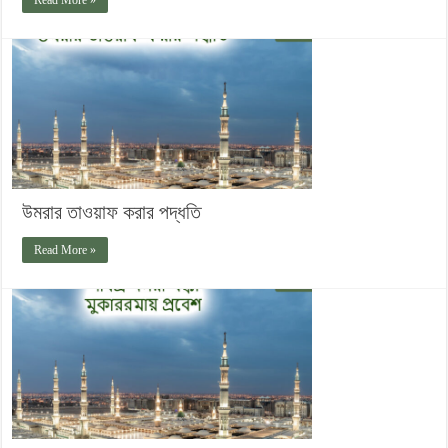
উমরার তাওয়াফ করার পদ্ধতি
Read More »