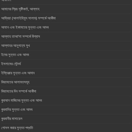
আমাদের প্রিয় সৃষ্টিকর্তা, আল্লাহ ‎
আম্বিয়া (আলাইহিমুস সালাম) সম্পর্কে আকীদা
আযান এবং ইকামতের সুন্নত এবং আদব
আল্লাহ তাআ’লা সম্পর্কে বিশ্বাস
আল্লাহর আনুগত্যে সুখ
ইদের সুন্নত এবং আদব
ইসলামের সৌন্দর্য
ইস্তিঞ্জার সুন্নত এবং আদাব
কিয়ামতের আলামতসমূহ
কিয়ামতের দিন সম্পর্কে আকীদা
কুরআন মাজিদের সুন্নত এবং আদব
কুরবানির সুন্নত এবং আদব
কুরবানীর মাসায়েল
গোসল করার সুন্নত পদ্ধতি