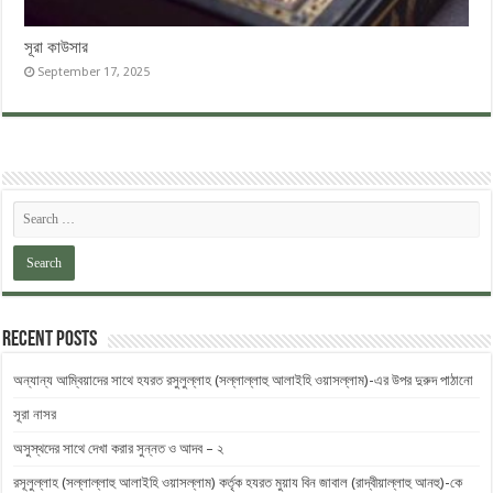
সূরা কাউসার
September 17, 2025
Recent Posts
অন্যান্য আম্বিয়াদের সাথে হযরত রসুলুল্লাহ (সল্লাল্লাহু ‎আলাইহি ওয়াসল্লাম)-এর উপর দুরুদ ‎পাঠানো
সূরা নাসর
অসুস্থদের সাথে দেখা করার সুন্নত ও আদব – ২
রসূলুল্লাহ (সল্লাল্লাহু আলাইহি ওয়াসল্লাম) কর্তৃক হযরত মুয়ায বিন জাবাল (রাদ্বীয়াল্লাহু আনহু)-কে