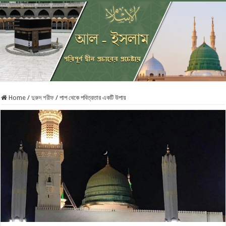
Home
/
দুরুদ শরীফ
/
পাপ থেকে পবিত্রতার একটি উপায়