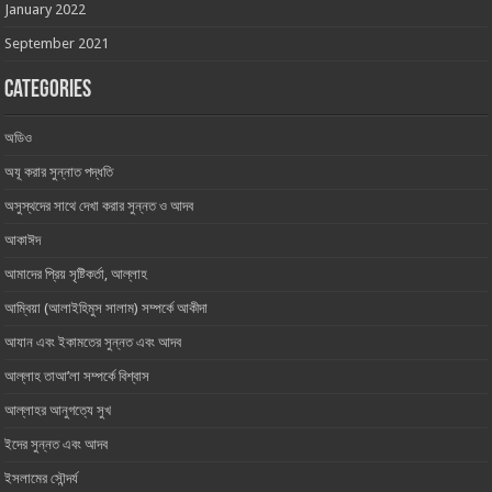
January 2022
September 2021
Categories
অডিও
অযূ করার সুন্নাত পদ্ধতি
অসুস্থদের সাথে দেখা করার সুন্নত ও আদব
আকাঈদ
আমাদের প্রিয় সৃষ্টিকর্তা, আল্লাহ ‎
আম্বিয়া (আলাইহিমুস সালাম) সম্পর্কে আকীদা
আযান এবং ইকামতের সুন্নত এবং আদব
আল্লাহ তাআ’লা সম্পর্কে বিশ্বাস
আল্লাহর আনুগত্যে সুখ
ইদের সুন্নত এবং আদব
ইসলামের সৌন্দর্য