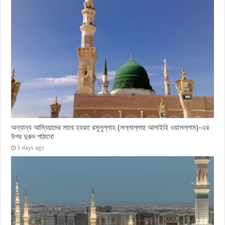
অন্যান্য আম্বিয়াদের সাথে হযরত রসুলুল্লাহ (সল্লাল্লাহু ‎আলাইহি ওয়াসল্লাম)-এর
উপর দুরুদ ‎পাঠানো
3 days ago