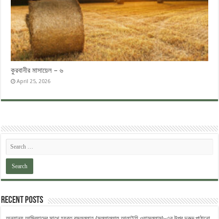
কুরবানীর মাসায়েল – ৬
April 25, 2026
Recent Posts
অন্যান্য আম্বিয়াদের সাথে হযরত রসুলুল্লাহ (সল্লাল্লাহু ‎আলাইহি ওয়াসল্লাম)-এর উপর দুরুদ ‎পাঠানো