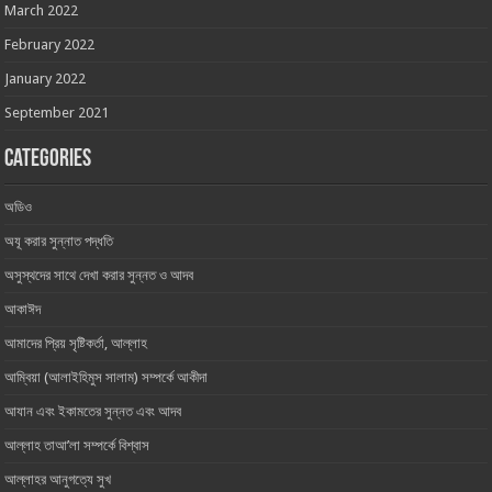
March 2022
February 2022
January 2022
September 2021
Categories
অডিও
অযূ করার সুন্নাত পদ্ধতি
অসুস্থদের সাথে দেখা করার সুন্নত ও আদব
আকাঈদ
আমাদের প্রিয় সৃষ্টিকর্তা, আল্লাহ ‎
আম্বিয়া (আলাইহিমুস সালাম) সম্পর্কে আকীদা
আযান এবং ইকামতের সুন্নত এবং আদব
আল্লাহ তাআ’লা সম্পর্কে বিশ্বাস
আল্লাহর আনুগত্যে সুখ