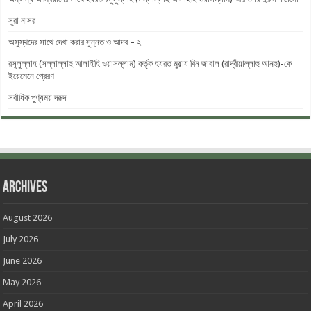
সূরা নাসর
অসুস্থদের সাথে দেখা করার সুন্নত ও আদব – ২
রসূলুল্লাহ (সল্লাল্লাহু আলাইহি ওয়াসল্লাম) কর্তৃক হযরত মুয়ায বিন জাবাল (রাদ্বীয়াল্লাহু আনহু)-কে
ইয়েমেনে প্রেরণ
সর্বাধিক পুণ্যময় দরূদ
Archives
August 2026
July 2026
June 2026
May 2026
April 2026