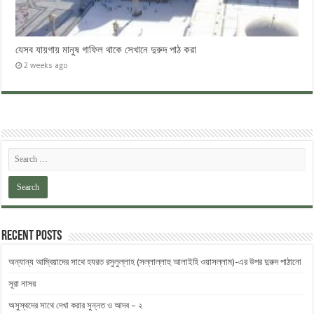
যেসব যায়গায় মানুষ গাফিল থাকে সেখানে দুরুদ পাঠ করা
2 weeks ago
Recent Posts
অন্যান্য আম্বিয়াদের সাথে হযরত রসুলুল্লাহ (সল্লাল্লাহু ‎আলাইহি ওয়াসল্লাম)-এর উপর দুরুদ ‎পাঠানো
সূরা নাসর
অসুস্থদের সাথে দেখা করার সুন্নত ও আদব – ২