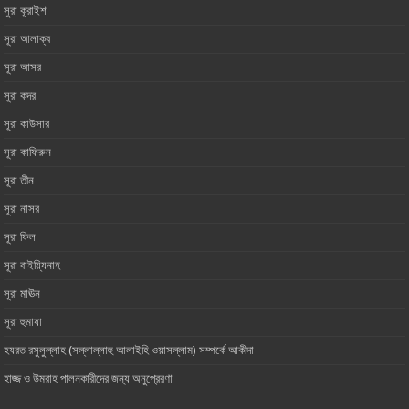
সুরা কূরাইশ
সূরা আলাক্ব
সূরা আসর‏ ‏
সূরা কদর
সূরা কাউসার
সূরা কাফিরুন
সূরা তীন
সূরা নাসর
সূরা ফিল
সূরা বাইয়্যিনাহ
সূরা মাঊন‏ ‏
সূরা হুমাযা
হযরত রসুলুল্লাহ (সল্লাল্লাহু আলাইহি ওয়াসল্লাম) সম্পর্কে আকীদা
হাজ্জ ও উমরাহ পালনকারীদের জন্য অনুপ্রেরণা