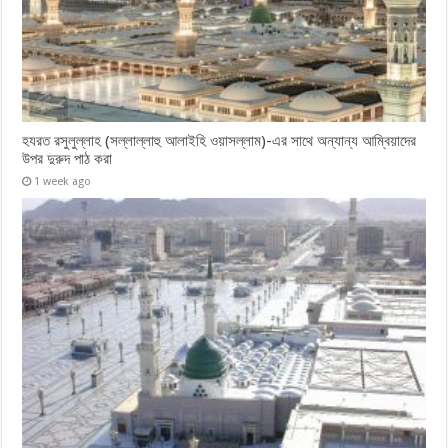
হযরত রসুলুল্লাহ (সল্লাল্লাহু ‎আলাইহি ওয়াসল্লাম)-এর সাথে অন্যান্য আম্বিয়াদের
উপর দুরুদ পাঠ ‎করা
1 week ago