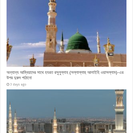
অন্যান্য আম্বিয়াদের সাথে হযরত রসুলুল্লাহ (সল্লাল্লাহু ‎আলাইহি ওয়াসল্লাম)-এর
উপর দুরুদ ‎পাঠানো
3 days ago