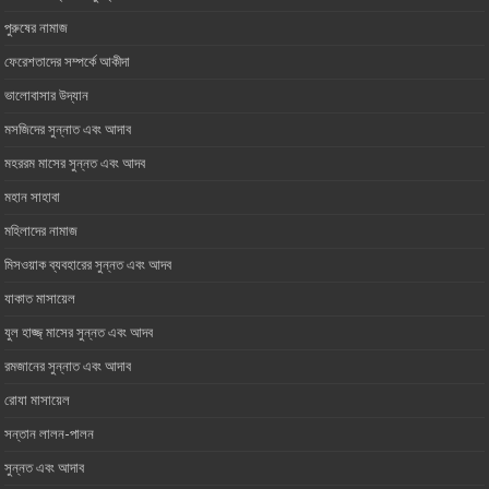
পুরুষের নামাজ
ফেরেশতাদের সম্পর্কে আকীদা
ভালোবাসার ‎উদ্যান
মসজিদের সুন্নাত এবং আদাব
মহররম মাসের সুন্নত এবং আদব
মহান সাহাবা
মহিলাদের নামাজ
মিসওয়াক ব্যবহারের সুন্নত এবং আদব
যাকাত মাসায়েল
যুল হাজ্জ্ মাসের সুন্নত এবং আদব
রমজানের সুন্নাত এবং আদাব
রোযা মাসায়েল
সন্তান লালন-পালন
সুন্নত এবং আদাব